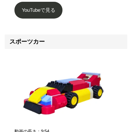
YouTubeで見る
スポーツカー
動画の長さ：9:54