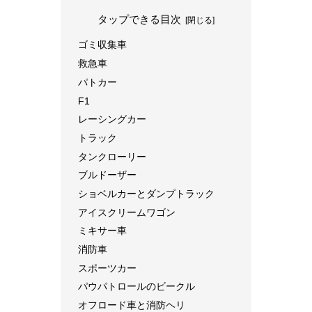
タップできる目次
ゴミ収集車
救急車
パトカー
F1
レーシングカー
トラック
タンクローリー
ブルドーザー
ショベルカーとダンプトラック
アイスクリームワゴン
ミキサー車
消防車
スポーツカー
パウパトロールのビークル
オフロード車と消防ヘリ