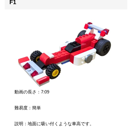
F1
動画の長さ：7:09
難易度：簡単
説明：地面に吸い付くような車高です。