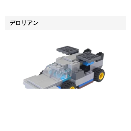
デロリアン
動画の長さ：12:42
難易度：普通