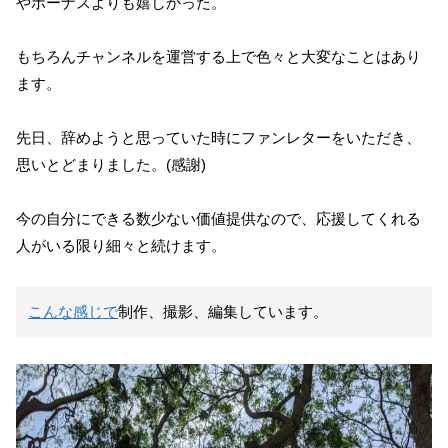
やボーナスよりも嬉しかった。
もちろんチャンネルを運営する上で色々と大変なことはあり
ます。
先日、辞めようと思っていた時にファンレターをいただき、
思いとどまりました。(感謝)
今の自分にできる数少ない価値提供なので、応援してくれる
人がいる限り細々と続けます。
こんな感じで
制作、撮影、編集しています。