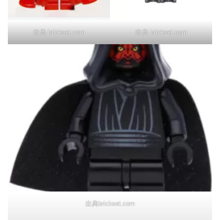
出典 brickset.com
出典 brickset.com
出典brickset.com