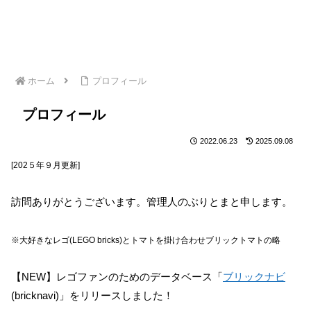
ホーム
プロフィール
プロフィール
2022.06.23
2025.09.08
[202５年９月更新]
訪問ありがとうございます。管理人のぶりとまと申します。
※大好きなレゴ(LEGO bricks)とトマトを掛け合わせブリックトマトの略
【NEW】レゴファンのためのデータベース「
ブリックナビ
(bricknavi)」をリリースしました！