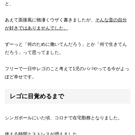
と、
あえて面接風に物凄くウザく書きましたが、
そんな昔の自分
が好きではありませんでした。
ずーっと「何のために働いてんだろう」とか「何で生きてん
だろう」って思ってました。
フリーで一日中レゴのこと考えて1児のパパやってる今がよっ
ぽど幸せです。
レゴに目覚めるまで
シンガポールにいた頃、コロナで在宅勤務となりました。
使える時間とストレスが増えました。