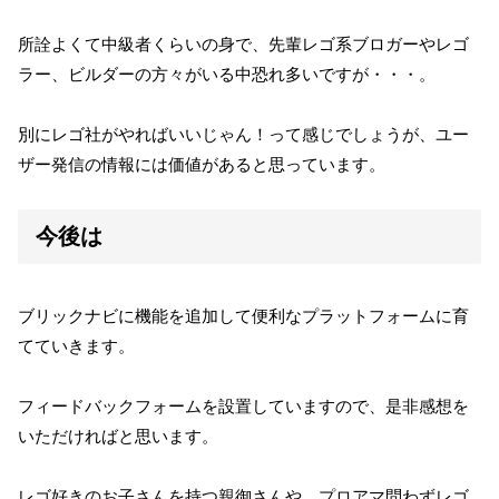
所詮よくて中級者くらいの身で、先輩レゴ系ブロガーやレゴ
ラー、ビルダーの方々がいる中恐れ多いですが・・・。
別にレゴ社がやればいいじゃん！って感じでしょうが、ユー
ザー発信の情報には価値があると思っています。
今後は
ブリックナビに機能を追加して便利なプラットフォームに育
てていきます。
フィードバックフォームを設置していますので、是非感想を
いただければと思います。
レゴ好きのお子さんを持つ親御さんや、プロアマ問わずレゴ