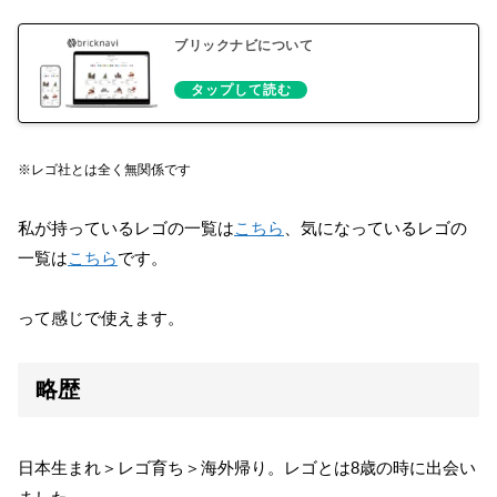
ブリックナビについて
※レゴ社とは全く無関係です
私が持っているレゴの一覧は
こちら
、気になっているレゴの
一覧は
こちら
です。
って感じで使えます。
略歴
日本生まれ＞レゴ育ち＞海外帰り。レゴとは8歳の時に出会い