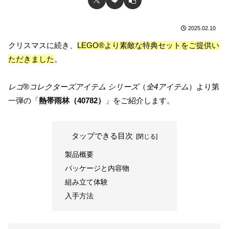
2025.02.10
クリスマスに続き、
LEGO®より素敵な特典セットをご提供い
ただきました
。
レゴ
®
コレクターズアイテム シリーズ
（
全4アイテム
）より第
一弾の「
熱帯雨林（40782）
」をご紹介します。
タップできる目次
製品概要
パッケージと内容物
組み立て体験
入手方法