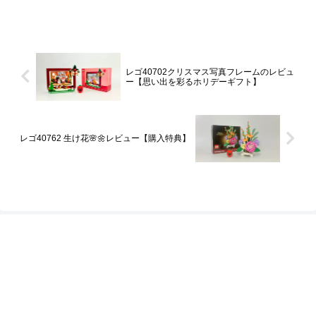
レゴ40702クリスマス写真フレームのレビュ
ー【思い出を彩るホリデーギフト】
レゴ40762 生け花🌸🌼レビュー【購入特典】
プライバシーポリシー
サイトマップ
Copyright © 2021-2026 ブロック図解屋 All Rights Reserved.