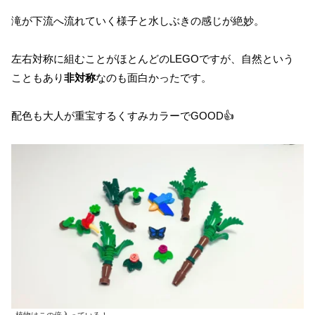
滝が下流へ流れていく様子と水しぶきの感じが絶妙。
左右対称に組むことがほとんどのLEGOですが、自然という
こともあり
非対称
なのも面白かったです。
配色も大人が重宝するくすみカラーでGOOD👍️
植物はこの倍入っている！