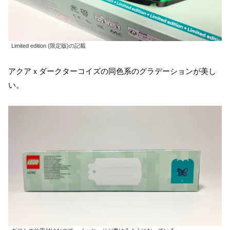
Limited edition (限定版)の記載
アクアｘダークターコイズの同色系のグラデーションが美し
い。