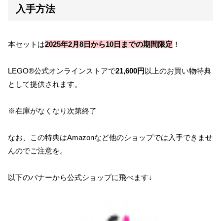
入手方法
本セットは
2025年2月8日から10日までの期間限定
！
LEGO®公式オンラインストアで
21,600円
以上のお買い物特典
として提供されます。
※在庫がなくなり次第終了
なお、この特典はAmazonなど他のショップでは入手できませ
んのでご注意を。
以下のバナーから公式ショップに飛べます↓