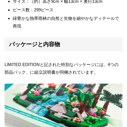
サイズ：（約）高さ9cm × 幅13cm × 奥行13cm
ピース数：299ピース
緑豊かな熱帯雨林の自然と生物を細やかなディテールで
再現
パッケージと内容物
LIMITED EDITIONと記された特別なパッケージには、4つの
部品パック、に組立説明書が同梱されています。