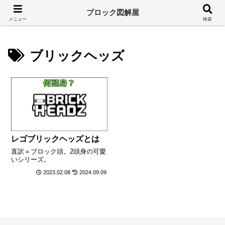
溢れるレゴ情報をシンプルに
ブロック図解屋
メニュー
検索
ブリックヘッズ
レゴブリックヘッズとは
直訳＝ブロック頭。2頭身の可愛
いシリーズ。
2023.02.08
2024.09.09