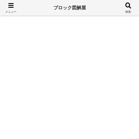
溢れるレゴ情報をシンプルに
ブロック図解屋
メニュー
検索