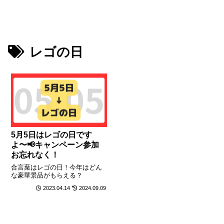
レゴの日
5月5日はレゴの日です
よ〜📢キャンペーン参加
お忘れなく！
合言葉はレゴの日！今年はどん
な豪華景品がもらえる？
2023.04.14
2024.09.09