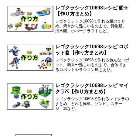
レゴクラシック10698レシピ 船🚢
【作り方まとめ】
レゴクラシック10698で作れる船のまと
め。簡単から難しいものまで。貨物船、
潜水艦、ホバークラフトなど。
レゴクラシック10698レシピ ロボ
ット🤖【作り方まとめ】
レゴクラシック10698で作れる色んなロボ
ット。簡単〜難しいものまで。合体でき
るロボットやラジコン風もあり。
レゴクラシック10698レシピ マイ
クラ⛏【作り方まとめ】
レゴクラシック10698で作れるマイクラの
まとめ。どれも簡単。ゾンビ、ステー
ジ、車など。