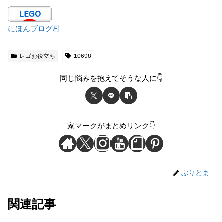
にほんブログ村
レゴお役立ち
10698
同じ悩みを抱えてそうな人に👇
家マークがまとめリンク👇
ぶりとま
関連記事