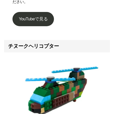
ださい。
YouTubeで見る
チヌークヘリコプター