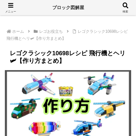
溢れるレゴ情報をシンプルに
ブロック図解屋
メニュー
検索
ホーム
レゴお役立ち
レゴクラシック10698レシピ
飛行機とヘリ🛩【作り方まとめ】
レゴクラシック10698レシピ 飛行機とヘリ
🛩【作り方まとめ】