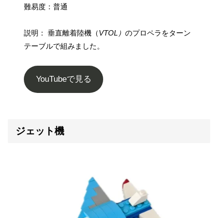
難易度：普通
説明： 垂直離着陸機（
VTOL）
のプロペラをターン
テーブルで組みました。
YouTubeで見る
ジェット機