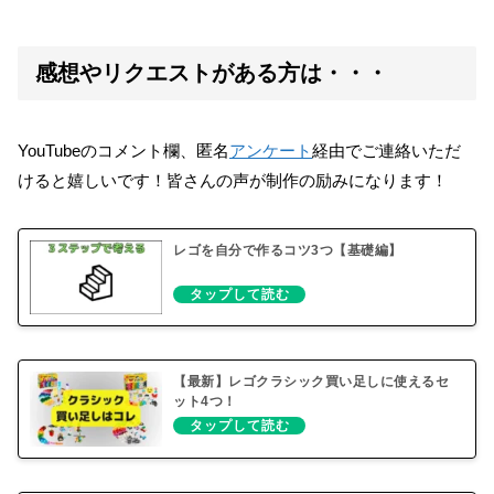
感想やリクエストがある方は・・・
YouTubeのコメント欄、匿名
アンケート
経由でご連絡いただ
けると嬉しいです！皆さんの声が制作の励みになります！
レゴを自分で作るコツ3つ【基礎編】
【最新】レゴクラシック買い足しに使えるセ
ット4つ！