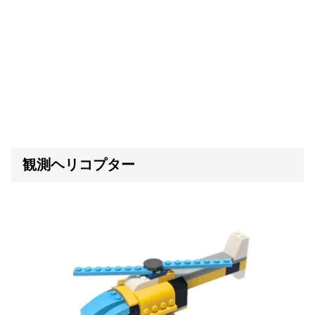
観測ヘリコプター