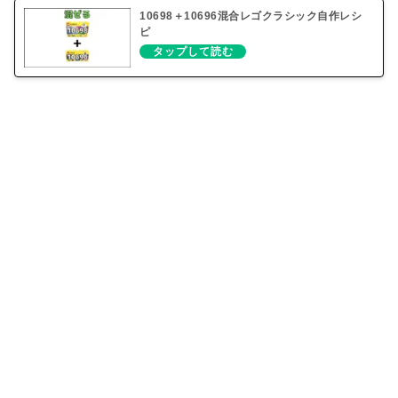
10698＋10696混合レゴクラシック自作レシ
ピ