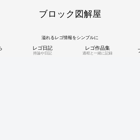
ブロック図解屋
溢れるレゴ情報をシンプルに
ち
レゴ日記
レゴ作品集
持論や日記
過程と一緒に記録