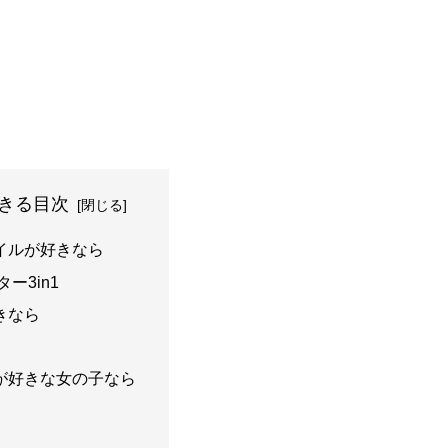
きる目次
イルが好きなら
ー3in1
きなら
が好きな女の子なら