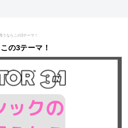
買うならこの3テーマ！
この3テーマ！