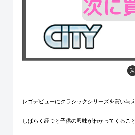
レゴデビューにクラシックシリーズを買い与
しばらく経つと子供の興味がわかってくるこ