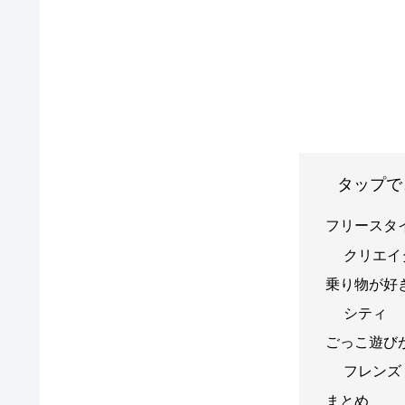
タップで
フリースタ
クリエイタ
乗り物が好
シティ
ごっこ遊び
フレンズ
まとめ