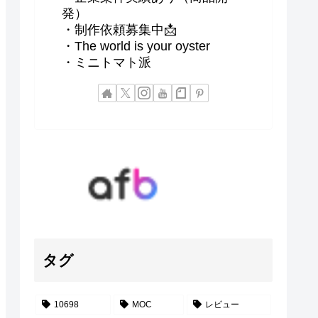
発）
・制作依頼募集中📩
・The world is your oyster
・ミニトマト派
タグ
10698
MOC
レビュー