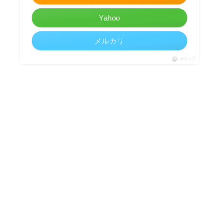
Yahoo
メルカリ
ポチップ