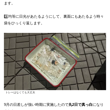
ます。
3️⃣均等に日光があたるようにして、裏面にもあたるよう時々
袋をひっくり返します。
トレーはなくても大丈夫
9月の日差しが強い時期に実施したので
丸2日で真っ白
になり