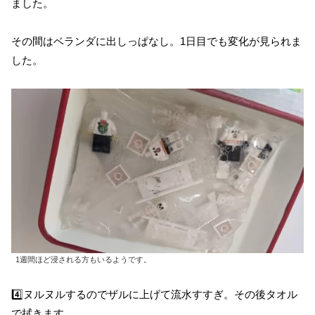
ました。
その間はベランダに出しっぱなし。1日目でも変化が見られま
した。
1週間ほど浸される方もいるようです。
4️⃣ヌルヌルするのでザルに上げて流水すすぎ。その後タオル
で拭きます。