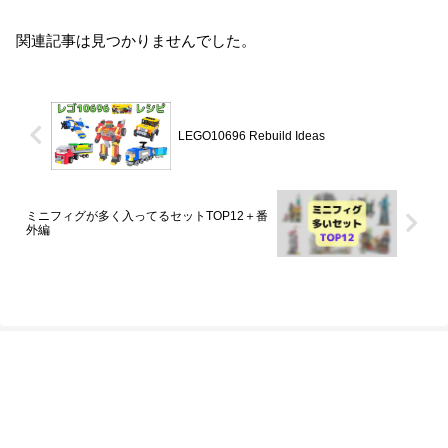
関連記事は見つかりませんでした。
LEGO10696 Rebuild Ideas
ミニフィグが多く入ってるセットTOP12＋番
外編
プライバシーポリシー
サイトマップ
Copyright © 2021-2026 ブロック図解屋 All Rights Reserved.