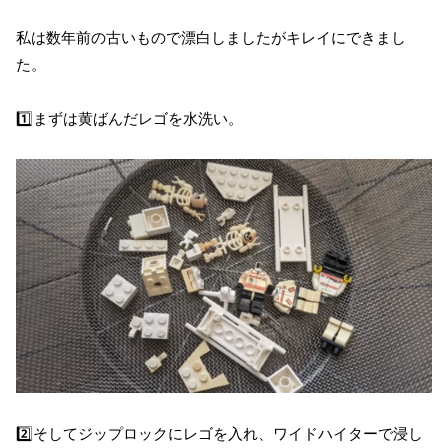
私は数年前の古いもので漂白しましたがキレイにできまし
た。
1️⃣まずは黄ばんだレゴを水洗い。
2️⃣そしてジップロックにレゴを入れ、ワイドハイターで浸し