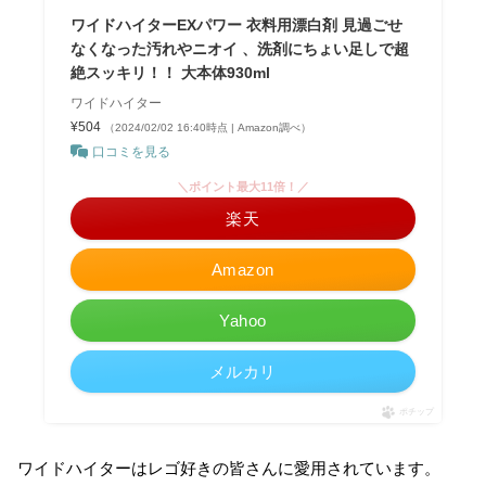
ワイドハイターEXパワー 衣料用漂白剤 見過ごせ
なくなった汚れやニオイ 、洗剤にちょい足しで超
絶スッキリ！！ 大本体930ml
ワイドハイター
¥504
（2024/02/02 16:40時点 | Amazon調べ）
口コミを見る
＼ポイント最大11倍！／
楽天
Amazon
Yahoo
メルカリ
ポチップ
ワイドハイターはレゴ好きの皆さんに愛用されています。