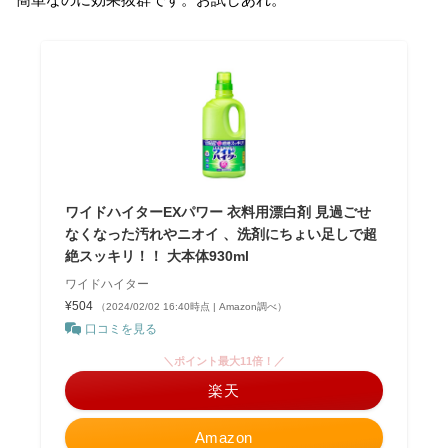
ワイドハイターEXパワー 衣料用漂白剤 見過ごせ
なくなった汚れやニオイ 、洗剤にちょい足しで超
絶スッキリ！！ 大本体930ml
ワイドハイター
¥504
（2024/02/02 16:40時点 | Amazon調べ）
口コミを見る
＼ポイント最大11倍！／
楽天
Amazon