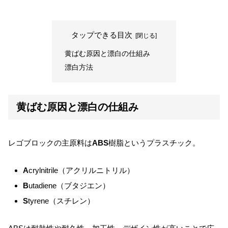
タップできる目次
黄ばむ原因と漂白の仕組み
漂白方法
黄ばむ原因と漂白の仕組み
レゴブロックの主原料は
ABS
樹脂というプラスチック。
A
crylnitrile（アクリルニトリル）
B
utadiene（ブタジエン）
S
tyrene（スチレン）