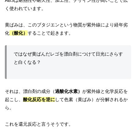
ABSは耐熱性や耐久性、加工性、デザイン性が高いことで広
く使われています。
黄ばみは、このブタジエンという物質が紫外線により経年劣
化
（酸化）
することで起きます。
ではなぜ黄ばんだレゴを漂白剤につけて日光にさらす
と白くなる？
それは、漂白剤の成分（
過酸化水素）
が紫外線と化学反応を
起こし、
酸化反応を逆に
して色素（黄ばみ）が分解されるか
ら。
これを還元反応と言うそうです。