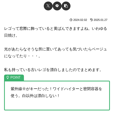
2024.02.02
2025.01.27
レゴって窓際に飾っていると黄ばんできますよね。いわゆる
日焼け。
光があたらなそうな所に置いてあっても気づいたらベージュ
になってたり・・・。
私も持っている古いレゴを漂白しましたのでまとめます。
紫外線🌞がキーだった！ワイドハイターと密閉容器を
使う。白以外は漂白しない！