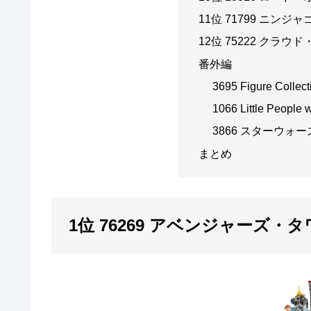
11位 71799 ニン
12位 75222 クラウ
番外編
3695 Figure Collect
1066 Little People 
3866 スターウォ
まとめ
1位 76269 アベンジャーズ・