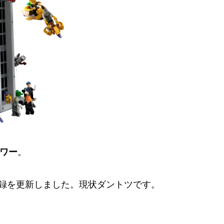
タワー
。
録を更新しました。現状ダントツです。