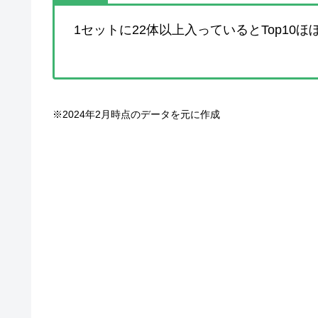
1セットに22体以上入っているとTop10
※2024年2月時点のデータを元に作成