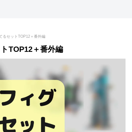
るセットTOP12＋番外編
TOP12＋番外編