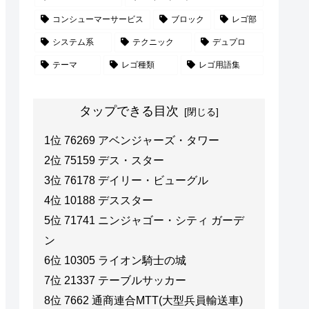
コンシューマーサービス
ブロック
レゴ部
システム系
テクニック
デュプロ
テーマ
レゴ種類
レゴ用語集
タップできる目次
1位 76269 アベンジャーズ・タワー
2位 75159 デス・スター
3位 76178 デイリー・ビューグル
4位 10188 デススター
5位 71741 ニンジャゴー・シティ ガーデ
ン
6位 10305 ライオン騎士の城
7位 21337 テーブルサッカー
8位 7662 通商連合MTT(大型兵員輸送車)