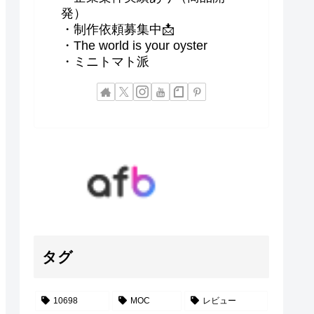
発）
・制作依頼募集中📩
・The world is your oyster
・ミニトマト派
タグ
10698
MOC
レビュー