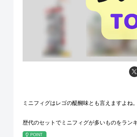
ミニフィグはレゴの醍醐味とも言えますよね
歴代のセットでミニフィグが多いものをラン