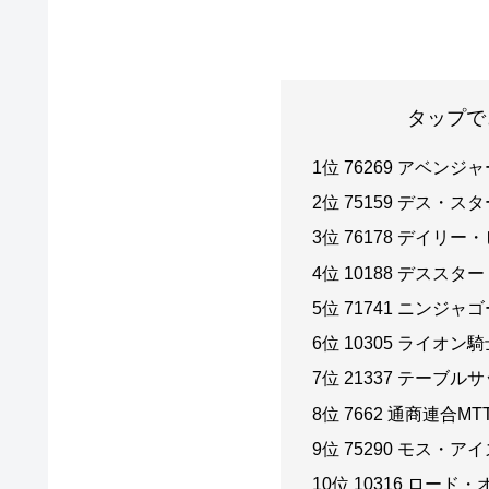
タップで
1位 76269 アベン
2位 75159 デス・ス
3位 76178 デイリ
4位 10188 デススター
5位 71741 ニンジ
6位 10305 ライオン
7位 21337 テーブル
8位 7662 通商連合M
9位 75290 モス・
10位 10316 ロー