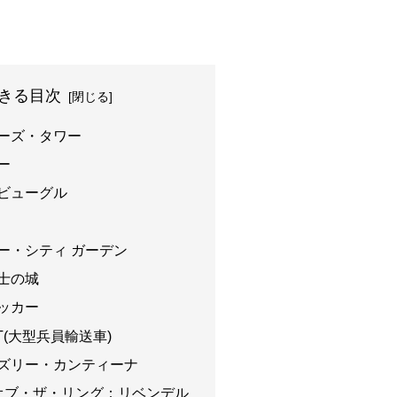
きる目次
ジャーズ・タワー
ター
ー・ビューグル
ャゴー・シティ ガーデン
騎士の城
サッカー
TT(大型兵員輸送車)
アイズリー・カンティーナ
ド・オブ・ザ・リング：リベンデル