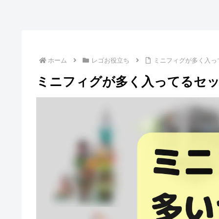
ホーム
レゴお役立ち
ミニフィグが多く入って
ミニフィグが多く入ってるセット