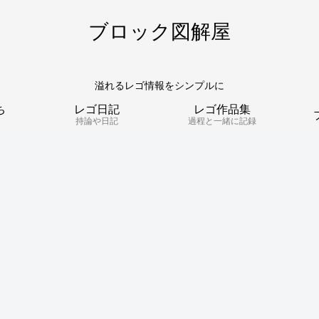
ブロック図解屋
溢れるレゴ情報をシンプルに
ち
レゴ日記
レゴ作品集
持論や日記
過程と一緒に記録