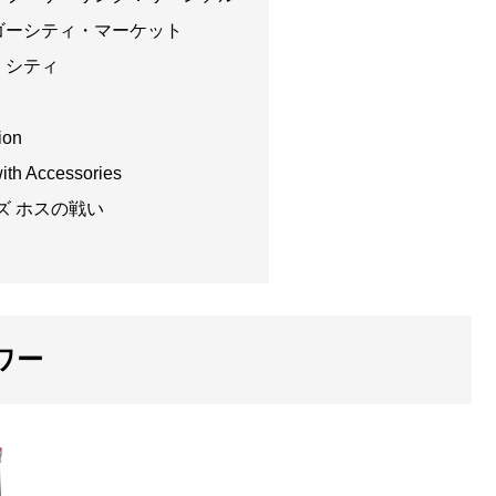
ジャゴーシティ・マーケット
ド・シティ
ion
with Accessories
ーズ ホスの戦い
タワー