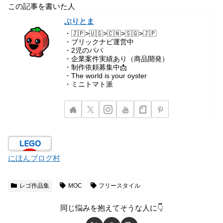
この記事を書いた人
ぶりとま
・🇯🇵>🇺🇸>🇨🇳>🇸🇬>🇯🇵
・ブリックナビ運営中
・2児のパパ
・企業案件実績あり（商品開発）
・制作依頼募集中📩
・The world is your oyster
・ミニトマト派
にほんブログ村
レゴ作品集
MOC
フリースタイル
同じ悩みを抱えてそうな人に👇