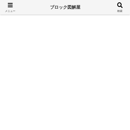
溢れるレゴ情報をシンプルに
ブロック図解屋
メニュー
検索