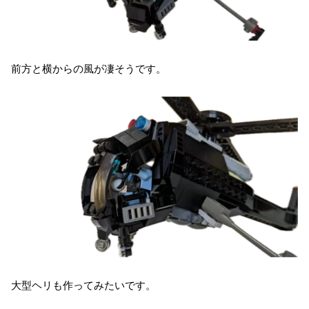
前方と横からの風が凄そうです。
大型ヘリも作ってみたいです。