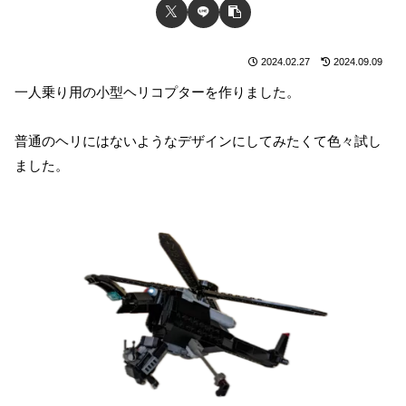
2024.02.27
2024.09.09
一人乗り用の小型ヘリコプターを作りました。
普通のヘリにはないようなデザインにしてみたくて色々試し
ました。