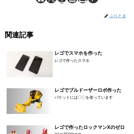
ぶりとま
関連記事
レゴでスマホを作った
レゴで作ったスマホ
レゴでブルドーザーロボ作った
バケットには〇〇を使っています
レゴで作ったロックマンXのゼロ