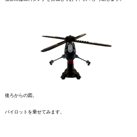
後ろからの図。
パイロットを乗せてみます。