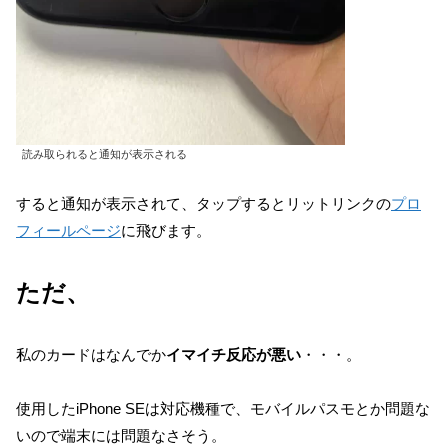
読み取られると通知が表示される
すると通知が表示されて、タップするとリットリンクの
プロ
フィールページ
に飛びます。
ただ、
私のカードはなんでか
イマイチ反応が悪い
・・・。
使用したiPhone SEは対応機種で、モバイルパスモとか問題な
いので端末には問題なさそう。