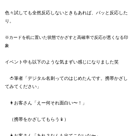
色々試しても全然反応しないときもあれば、パッと反応した
り。
※カードを机に置いた状態でかざすと高確率で反応が悪くなる印
象
イベント中も以下のような気まずい感じになりました笑
🍅筆者「デジタル名刺ってのはじめたんです。携帯かざし
てみてください」
👩お客さん「えー何それ面白い〜！」
（携帯をかざしてもらう📱）
👩お客さん「あれ？なんも出てこないな〜」