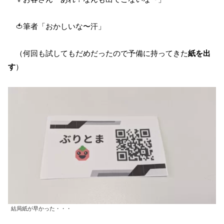
🍅筆者「おかしいな〜汗」
（何回も試してもだめだったので予備に持ってきた
紙を出
す
）
結局紙が早かった・・・