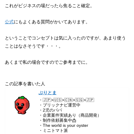
これがビジネスの場だったら焦ること確定。
公式
にもよくある質問がかいてあります。
ということでコンセプトは気に入ったのですが、あまり使う
ことはなさそうです・・・。
あくまで私の場合ですのでご参考までに。
この記事を書いた人
ぶりとま
・🇯🇵>🇺🇸>🇨🇳>🇸🇬>🇯🇵
・ブリックナビ運営中
・2児のパパ
・企業案件実績あり（商品開発）
・制作依頼募集中📩
・The world is your oyster
・ミニトマト派