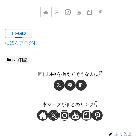
にほんブログ村
レゴ日記
同じ悩みを抱えてそうな人に👇
家マークがまとめリンク👇
ぶりとま