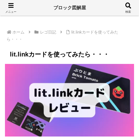
溢れるレゴ情報をシンプルに
ブロック図解屋
メニュー
検索
ホーム
レゴ日記
lit.linkカードを使ってみた
ら・・・
lit.linkカードを使ってみたら・・・