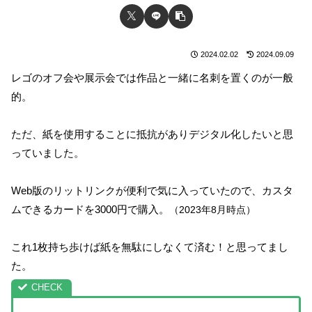
2024.02.02
2024.09.09
レゴのオフ会や展示会では作品と一緒に名刺を置くのが一般
的。
ただ、紙を使用することに抵抗がありデジタル化したいと思
っていました。
Web版のリットリンクが便利で気に入っていたので、カスタ
ムできるカードを3000円で購入。
（2023年8月時点）
これ1枚持ち歩けば紙を無駄にしなくて済む！と思ってまし
た。