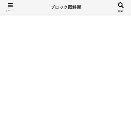
溢れるレゴ情報をシンプルに
ブロック図解屋
メニュー
検索