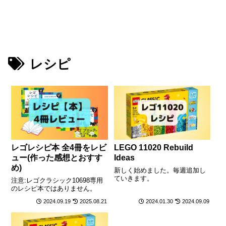
レシピ
レゴレシピ本 全4冊をレビ
LEGO 11020 Rebuild
ュー(作った感想とおすす
Ideas
め)
新しく始めました。毎週追加し
ていきます。
注意:レゴクラシック10698専用
のレシピ本ではありません。
2024.09.19
2025.08.21
2024.01.30
2024.09.09