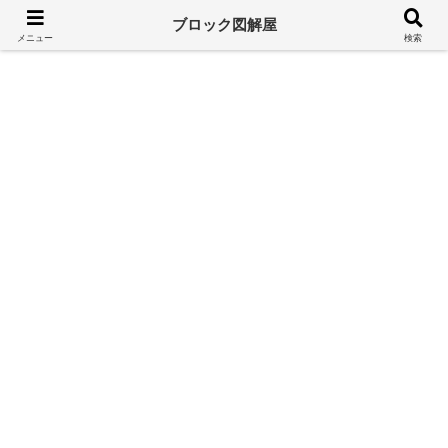
溢れるレゴ情報をシンプルに
ブロック図解屋
メニュー
検索