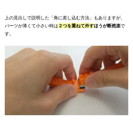
上の見出しで説明した「角に差し込む方法」もありますが、
パーツが薄くて小さい時は
２つを重ねて外す
ほうが断然楽
で
す。