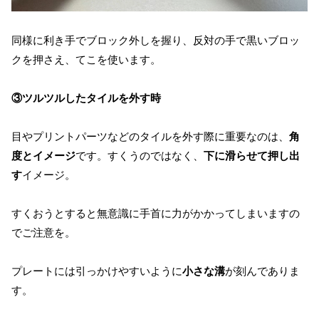
同様に利き手でブロック外しを握り、反対の手で黒いブロッ
クを押さえ、てこを使います。
③ツルツルしたタイルを外す時
目やプリントパーツなどのタイルを外す際に重要なのは、
角
度とイメージ
です。すくうのではなく、
下に滑らせて押し出
す
イメージ。
すくおうとすると無意識に手首に力がかかってしまいますの
でご注意を。
プレートには引っかけやすいように
小さな溝
が刻んでありま
す。