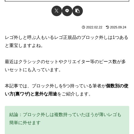
2022.02.22
2025.09.24
レゴ外しと呼ぶ人もいるレゴ正規品のブロック外しは1つある
と重宝しますよね。
最近はクラシックのセットやクリエイター等のピース数が多
いセットにも入っています。
本記事では、ブロック外しを5つ持っている筆者が
個数別の使
い方(裏ワザ)と意外な用途
をご紹介します。
結論：ブロック外しは複数持っていたほうが薄いレゴも
簡単に外せます