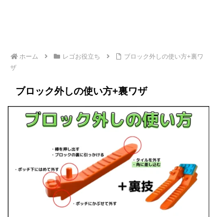
ホーム
レゴお役立ち
ブロック外しの使い方+裏ワ
ザ
ブロック外しの使い方+裏ワザ