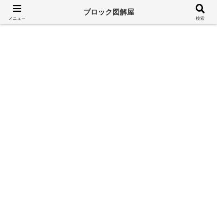
溢れるレゴ情報をシンプルに
ブロック図解屋
メニュー
検索