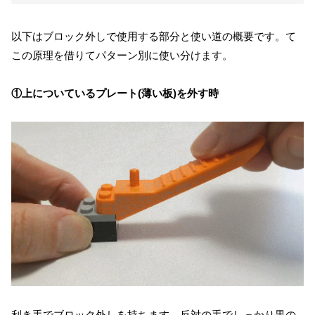
以下はブロック外しで使用する部分と使い道の概要です。て
この原理を借りてパターン別に使い分けます。
①上についているプレート(薄い板)を外す時
利き手でブロック外しを持ちます。反対の手でしっかり黒の