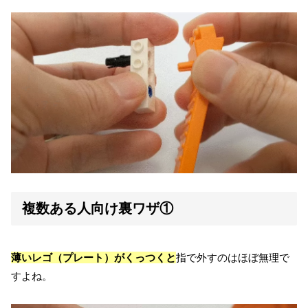
複数ある人向け裏ワザ①
薄いレゴ（プレート）がくっつくと
指で外すのはほぼ無理で
すよね。