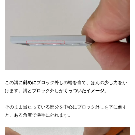
この溝に
斜めに
ブロック外しの端を当て、ほんの少し力をか
けます。溝とブロック外しが
くっついたイメージ
。
そのまま当たっている部分を中心にブロック外しを下に倒す
と、ある角度で勝手に外れます。